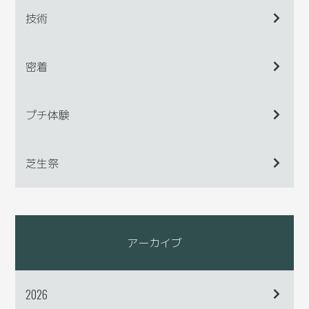
技術
密着
プチ体験
芝生祭
アーカイブ
2026