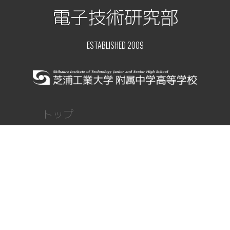
電子技術研究部
ESTABLISHED 2009
トップ
ニュース
顧問ブログ
部員レポート
部活紹介