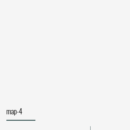
map-4