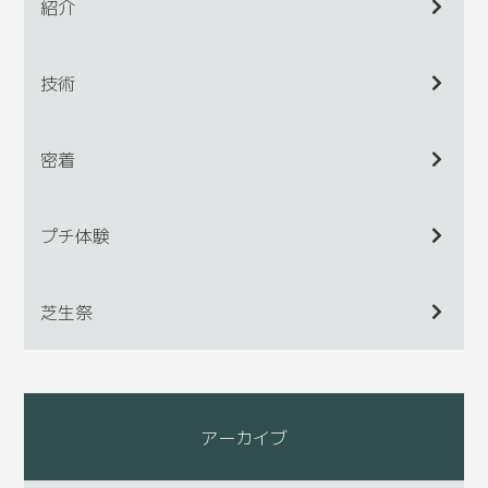
紹介
技術
密着
プチ体験
芝生祭
アーカイブ