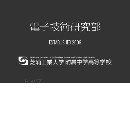
電子技術研究部
ESTABLISHED 2009
トップ
ニュース
顧問ブログ
部員レポート