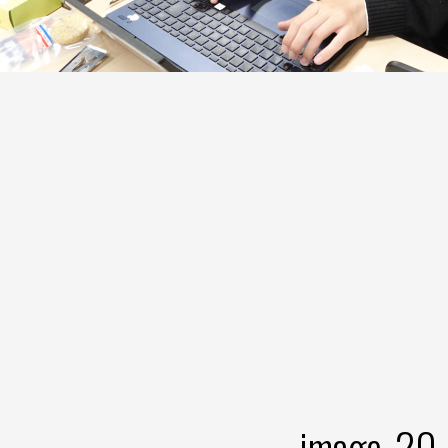
image-20