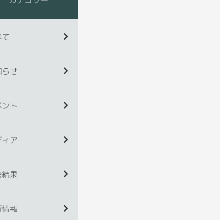
べて
知らせ
ベント
ディア
会結果
新情報