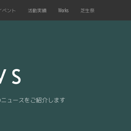
イベント
活動実績
芝生祭
Works
WS
のニュースをご紹介します