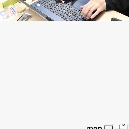
mapロボ