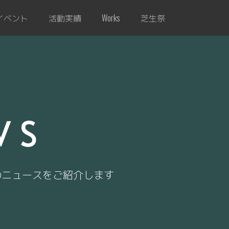
イベント
活動実績
芝生祭
Works
WS
のニュースをご紹介します