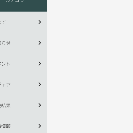
べて
知らせ
ベント
ディア
会結果
新情報