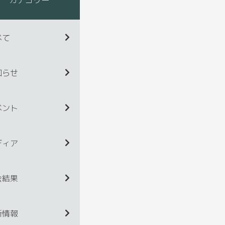
べて
知らせ
ベント
ディア
会結果
新情報