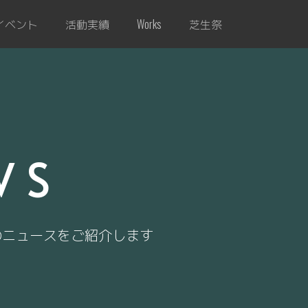
イベント
活動実績
芝生祭
Works
WS
のニュースをご紹介します