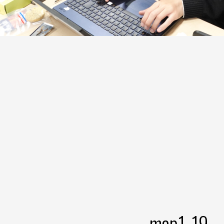
map1-19