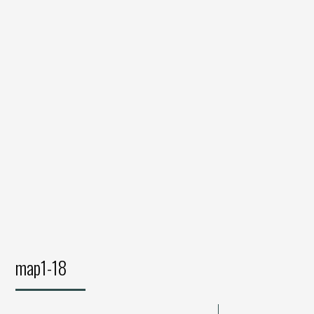
map1-18