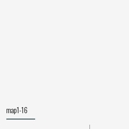
map1-16