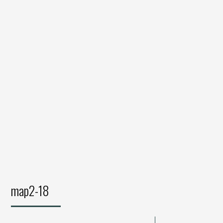
map2-18