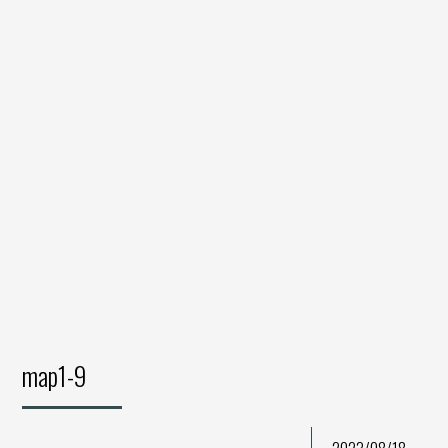
map1-9