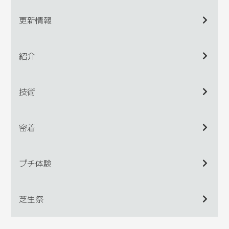
更新情報
紹介
技術
密着
プチ体験
芝生祭