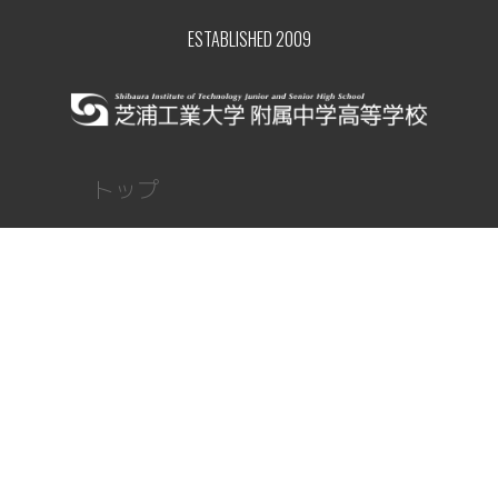
ESTABLISHED 2009
トップ
ニュース
顧問ブログ
部員レポート
部活紹介
部活紹介
写真ギャラリー