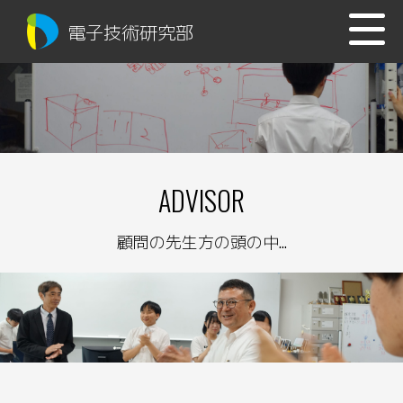
電子技術研究部
ADVISOR
顧問の先生方の頭の中...