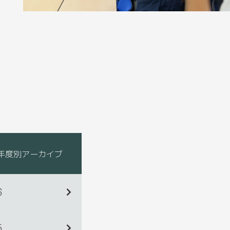
年度別アーカイブ
6
5