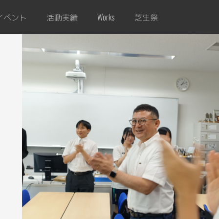
イベント
活動実績
芝生祭
Works