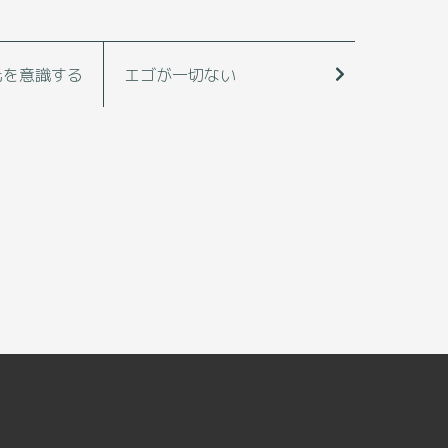
元を意識する
エゴが一切ない