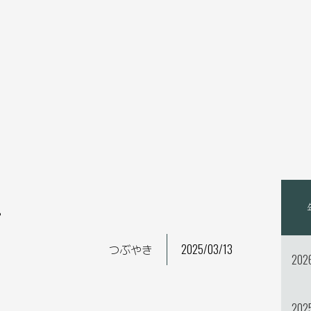
。
つぶやき
2025/03/13
202
202