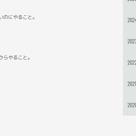
いのにやること。
202
202
からやること。
202
202
202