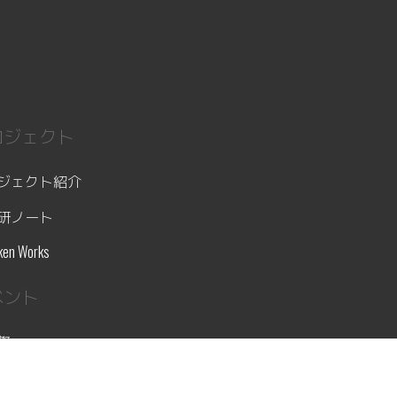
ロジェクト
ジェクト紹介
研ノート
ken Works
ベント
祭
ント紹介