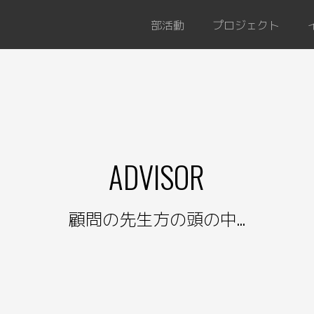
部活動
プロジェクト
ADVISOR
顧問の先生方の頭の中...