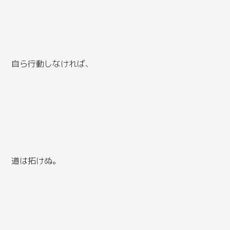
自ら行動しなければ、
道は拓けぬ。