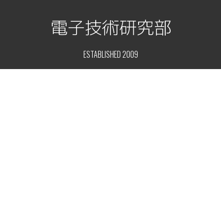
電子技術研究部
ESTABLISHED 2009
トップ
ニュース
顧問ブログ
部員レポート
部活紹介