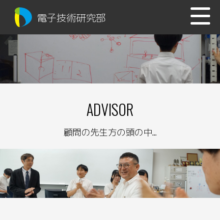
電子技術研究部
ADVISOR
顧問の先生方の頭の中...