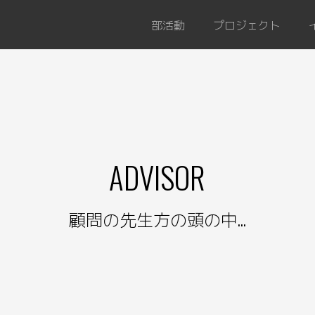
部活動
プロジェクト
ADVISOR
顧問の先生方の頭の中...