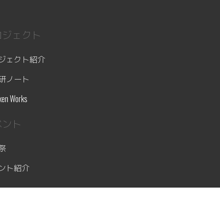
ロジェクト
ジェクト紹介
研ノート
ken Works
ベント
祭
ント紹介
動実績
実績