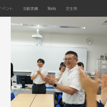
イベント
活動実績
芝生祭
Works