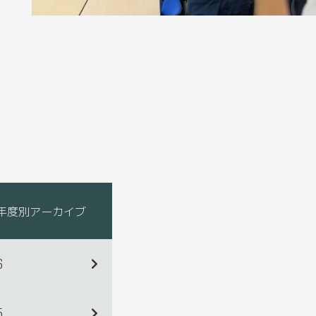
年度別アーカイブ
6
5