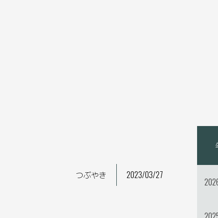
つぶやき
2023/03/27
202
202