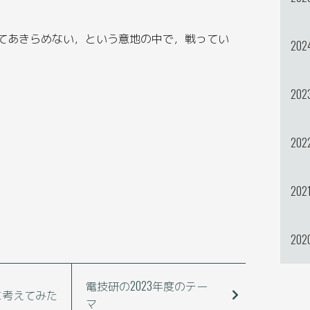
てあきらめない，という意地の中で，戦ってい
202
202
202
202
202
電技研の2023年度のテー
に考えてみた
マ