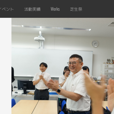
イベント
活動実績
芝生祭
Works