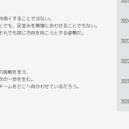
202
仲良くすることではない。
202
とでも、足並みを無理に合わせることでもない。
それでも同じ方向を向こうとする姿勢だ。
202
202
の挑戦を支え、
次の一歩を生む。
202
チームをどこへ向かわせているだろう。
202