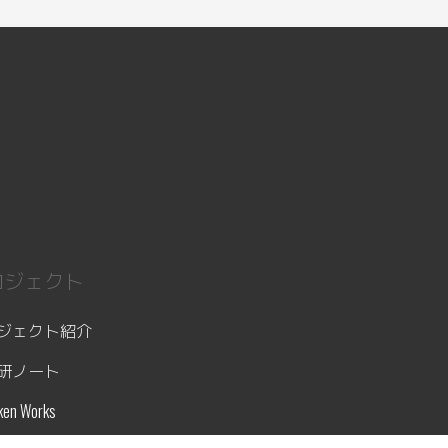
ロジェクト
ジェクト紹介
研ノート
ken Works