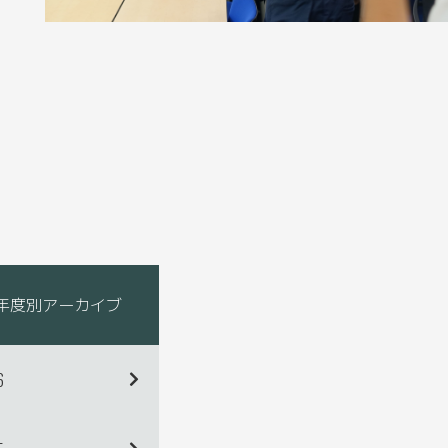
年度別アーカイブ
6