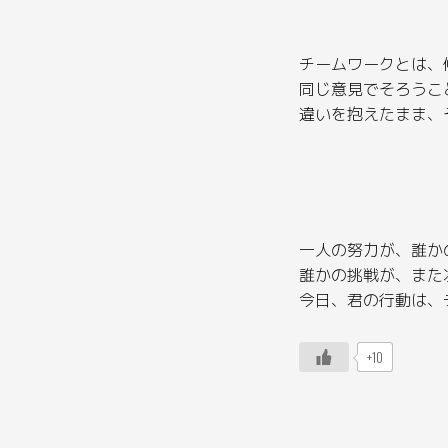
チームワークとは、
同じ意見でそろうこ
違いを抱えたまま、
一人の努力が、誰か
誰かの挑戦が、また
今日、君の行動は、
+10