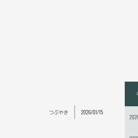
つぶやき
2026/01/15
202