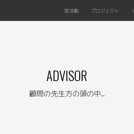
部活動
プロジェクト
ADVISOR
顧問の先生方の頭の中...