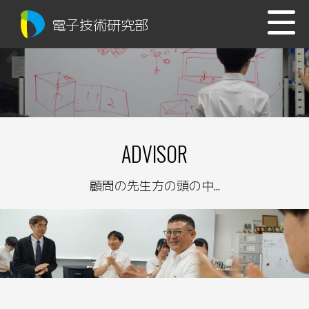
電子技術研究部
ADVISOR
顧問の先生方の頭の中...