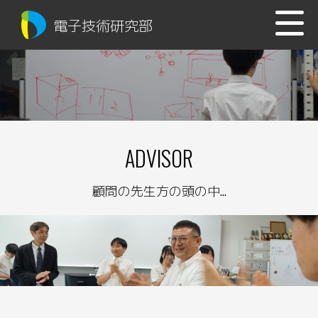
電子技術研究部
ADVISOR
顧問の先生方の頭の中...