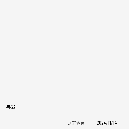
再会
つぶやき
2024/11/14