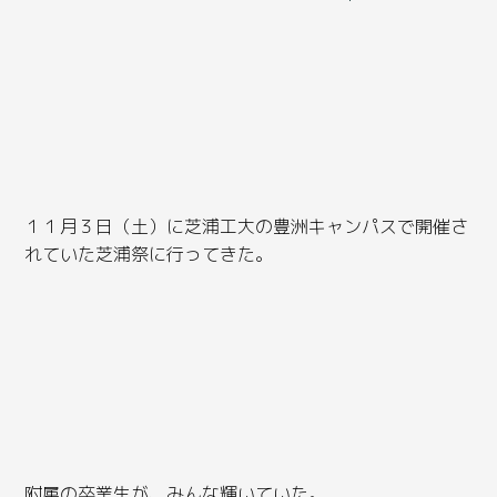
１１月３日（土）に芝浦工大の豊洲キャンパスで開催さ
れていた芝浦祭に行ってきた。
附属の卒業生が、みんな輝いていた。