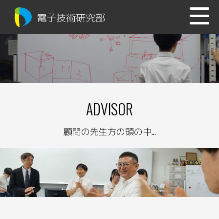
電子技術研究部
ADVISOR
顧問の先生方の頭の中...