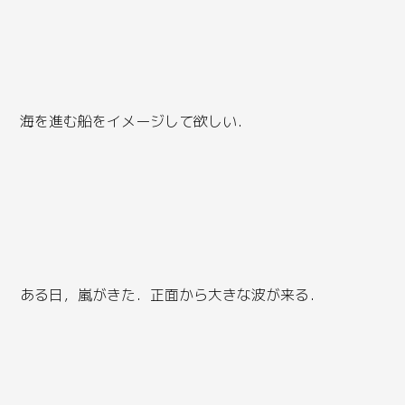
海を進む船をイメージして欲しい．
ある日，嵐がきた．正面から大きな波が来る．