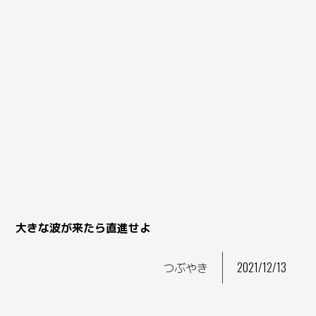
大きな波が来たら直進せよ
つぶやき
2021/12/13