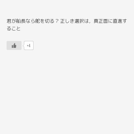
君が船長なら舵を切る？ 正しき選択は，真正面に直進す
ること
+4