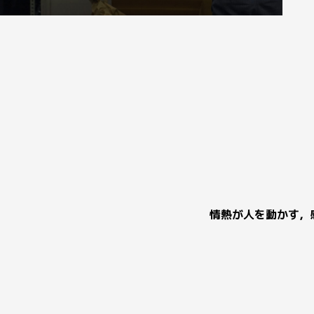
情熱が人を動かす，