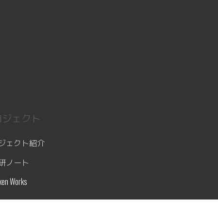
ロジェクト
ジェクト紹介
研ノート
ken Works
ベント