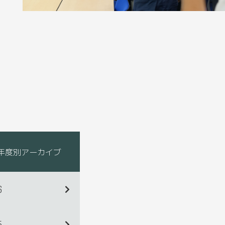
年度別アーカイブ
6
5