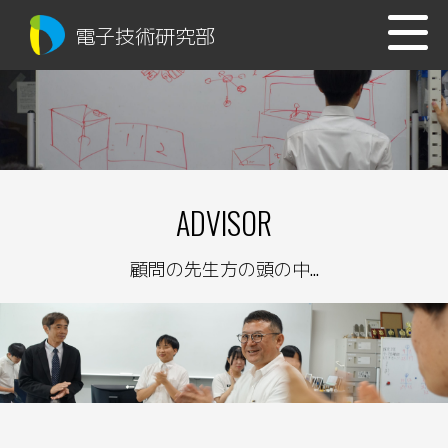
電子技術研究部
ADVISOR
顧問の先生方の頭の中...