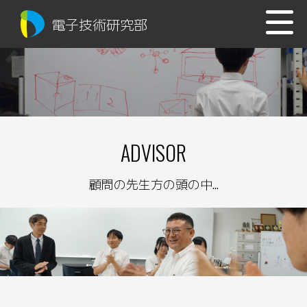
電子技術研究部
ADVISOR
顧問の先生方の頭の中...