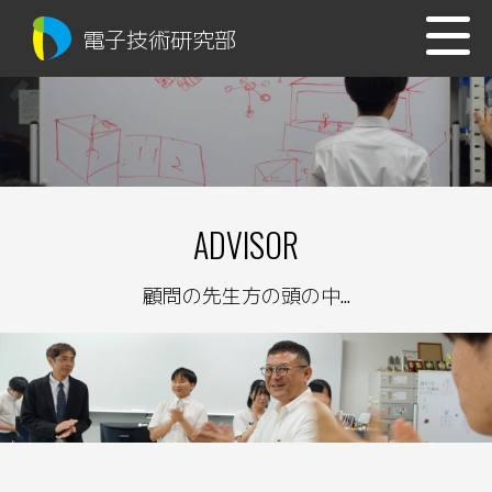
電子技術研究部
ADVISOR
顧問の先生方の頭の中...