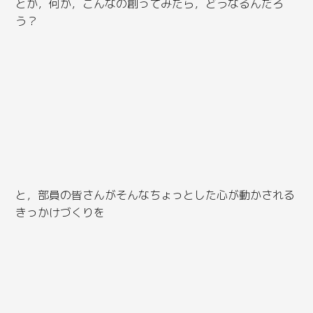
とか，何か，こんなの創ってみたら，どうなるんだろ
う？
と，部員の皆さんがそんなちょっとした心が動かされる
きっかけづくりを