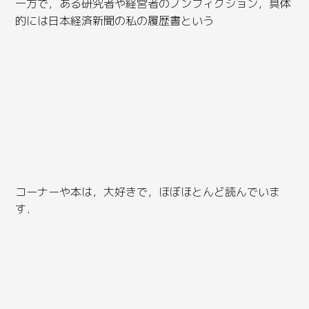
一方で，ある研究者や経営者のノンフィクション，具体
的には日本経済新聞の私の履歴書という
コーナーや本は，大好きで，ほぼほとんど読んでいま
す．