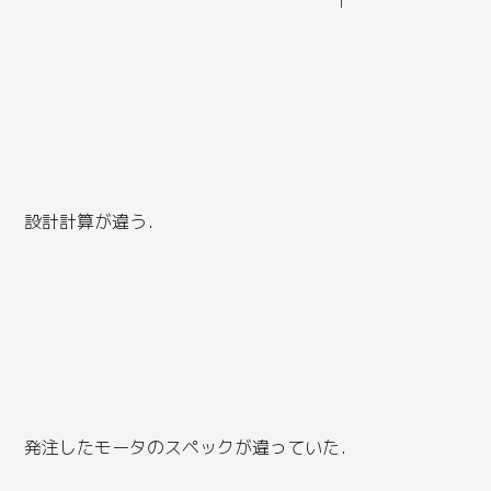
設計計算が違う．
発注したモータのスペックが違っていた．