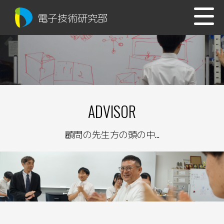
電子技術研究部
ADVISOR
顧問の先生方の頭の中...