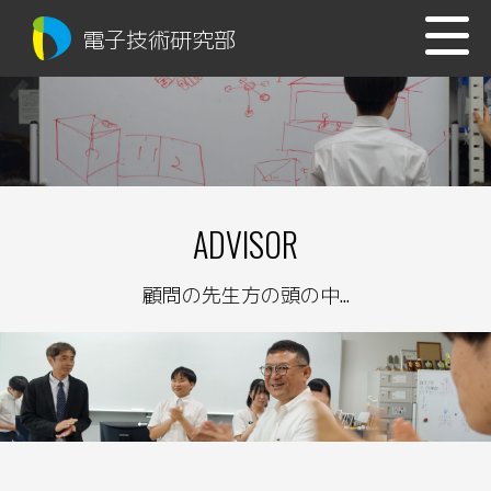
電子技術研究部
ADVISOR
顧問の先生方の頭の中...