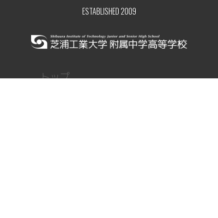
ESTABLISHED 2009
トップ
ニュース
顧問ブログ
部員レポート
部活紹介
部活紹介
写真ギャラリー