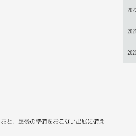
202
202
202
たあと、最後の準備をおこない出展に備え