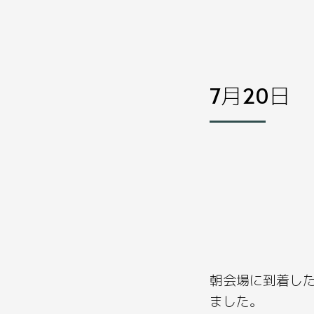
7月20日
朝会場に到着し
ました。