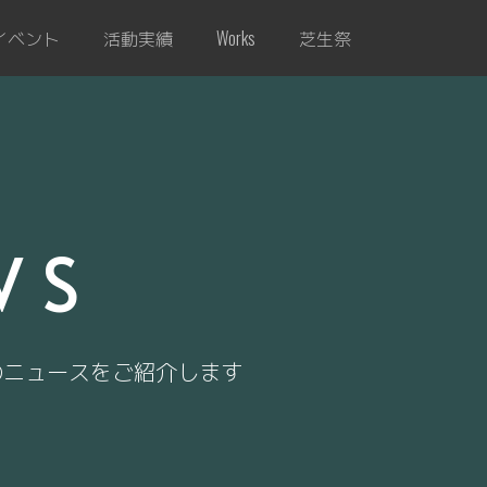
イベント
活動実績
芝生祭
Works
WS
のニュースをご紹介します