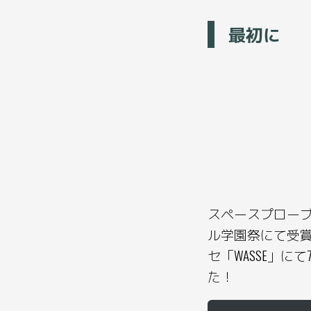
最初に
スペースプローブ
ル学園祭にて受賞した
セ「WASSE」にて
た！