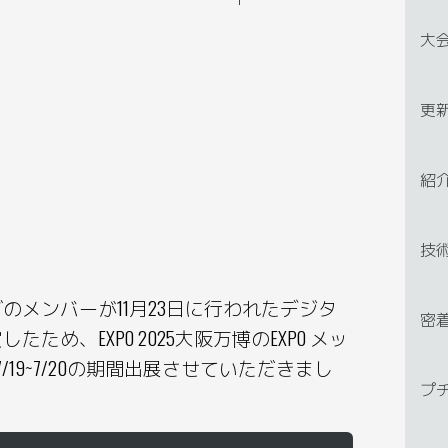
大
更
紹
技
のメンバーが11月23日に行われたデジタ
密
ため、EXPO 2025大阪万博のEXPO メッ
7/19~7/20の期間出展させていただきまし
プ