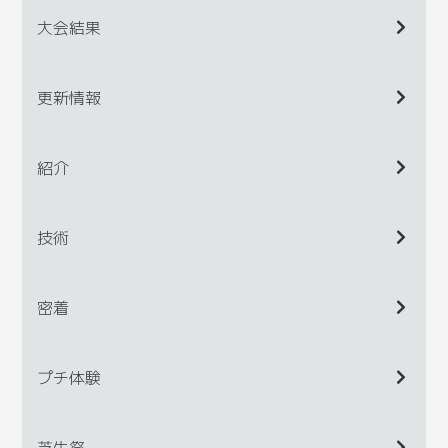
大会結果
更新情報
紹介
技術
密着
プチ体験
芝生祭