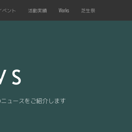
イベント
活動実績
芝生祭
Works
WS
のニュースをご紹介します