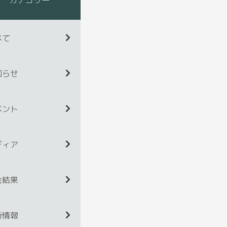
べて
知らせ
ベント
ディア
会結果
新情報