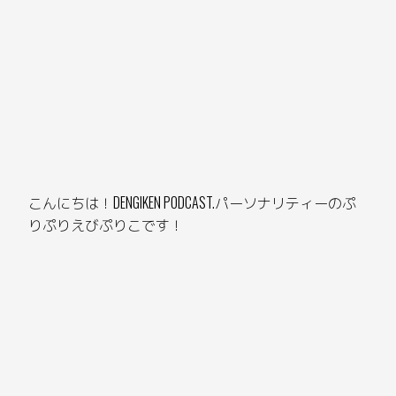
こんにちは！DENGIKEN PODCAST.パーソナリティーのぷ
りぷりえびぷりこです！