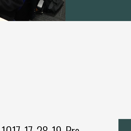
1017_17_28_19_Pro