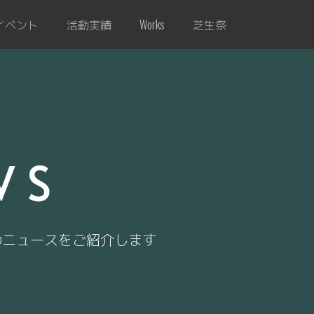
イベント
活動実績
芝生祭
Works
WS
のニュースをご紹介します