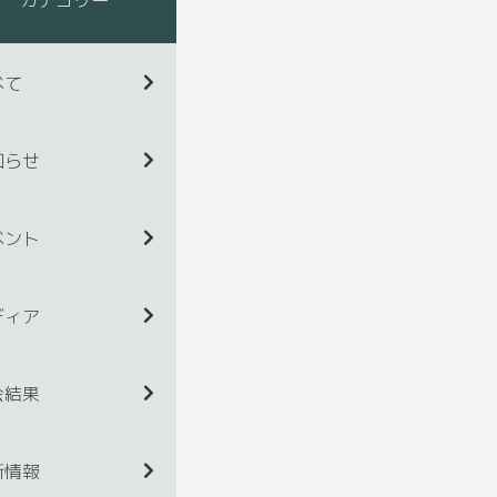
べて
知らせ
ベント
ディア
会結果
新情報