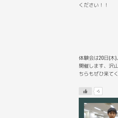
ください！！
体験会は20日(木)
開催します、沢
ちらもぜひ来て
+5