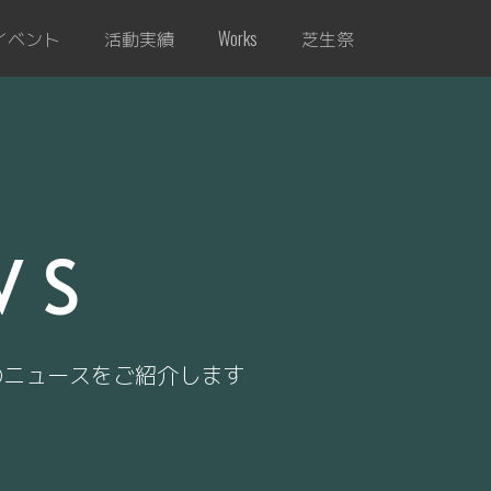
イベント
活動実績
芝生祭
Works
WS
のニュースをご紹介します