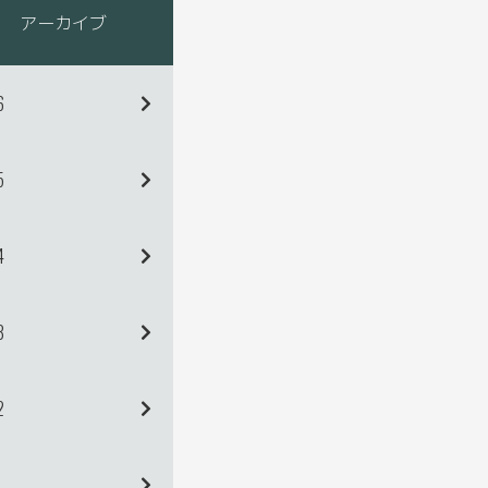
アーカイブ
6
5
4
3
2
1