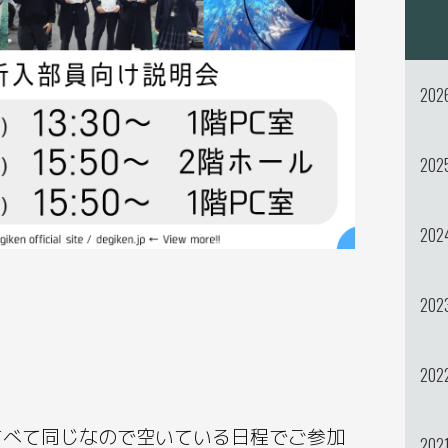
202
202
202
202
202
すべて同じなので空いている日程でご参加
202