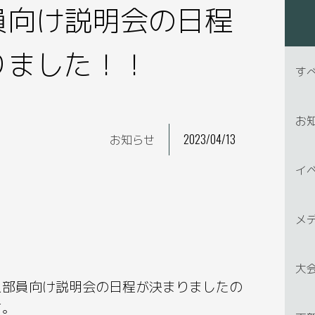
員向け説明会の日程
りました！！
す
お
お知らせ
2023/04/13
イ
メ
大
入部員向け説明会の日程が決まりましたの
す。