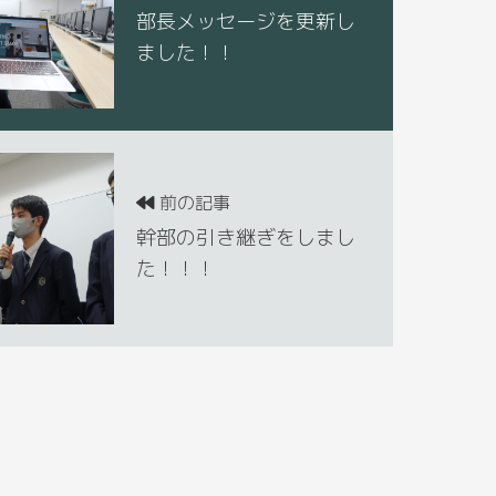
部長メッセージを更新し
ました！！
前の記事
幹部の引き継ぎをしまし
た！！！