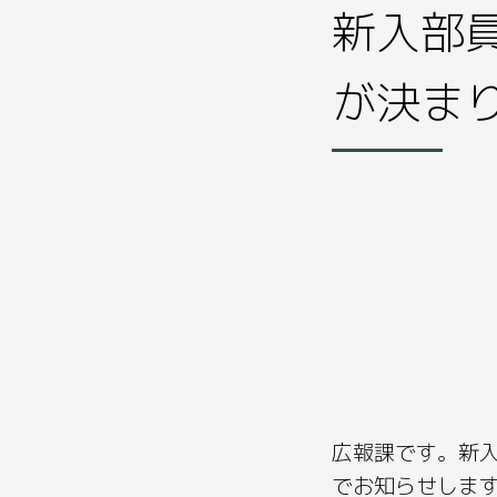
新入部
が決ま
広報課です。新
でお知らせしま