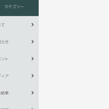
カテゴリー
べて
知らせ
ベント
ディア
会結果