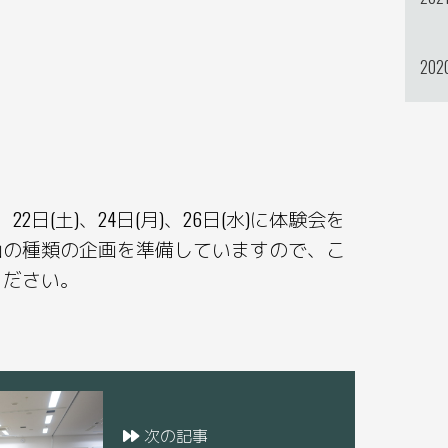
202
、22日(土)、24日(月)、26日(水)に体験会を
山の種類の企画を準備していますので、こ
ください。
次の記事