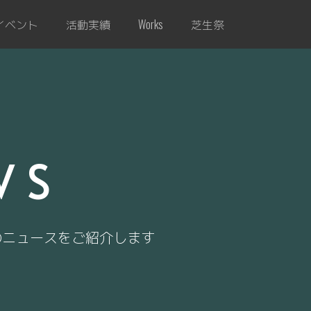
イベント
活動実績
芝生祭
Works
WS
のニュースをご紹介します