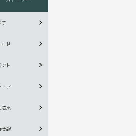
べて
知らせ
ベント
ディア
会結果
新情報