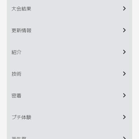
大会結果
更新情報
紹介
技術
密着
プチ体験
芝生祭