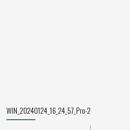
WIN_20240124_16_24_57_Pro-2