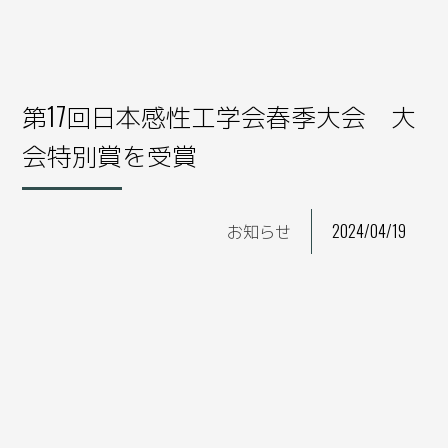
第17回日本感性工学会春季大会 大
会特別賞を受賞
お知らせ
2024/04/19