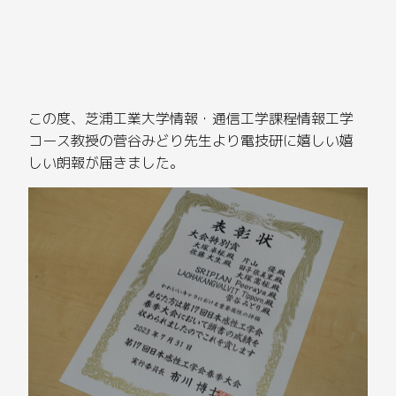
この度、芝浦工業大学情報・通信工学課程情報工学
コース教授の菅谷みどり先生より電技研に嬉しい嬉
しい朗報が届きました。