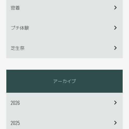
密着
プチ体験
芝生祭
アーカイブ
2026
2025