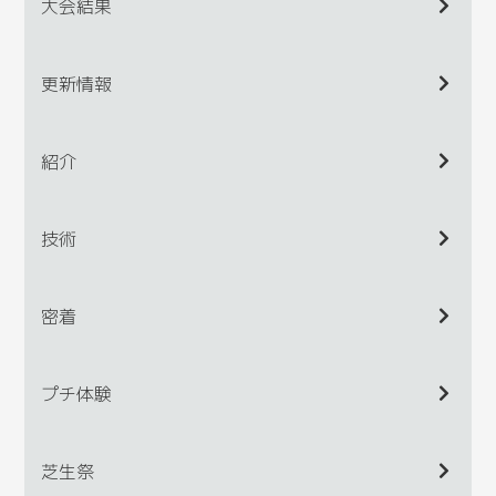
大会結果
更新情報
紹介
技術
密着
プチ体験
芝生祭