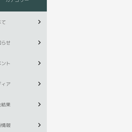
べて
知らせ
ベント
ディア
会結果
新情報