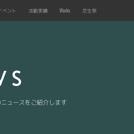
イベント
活動実績
芝生祭
Works
WS
のニュースをご紹介します