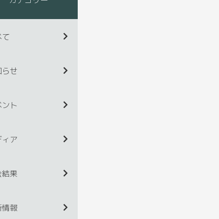
べて
知らせ
ベント
ディア
会結果
新情報