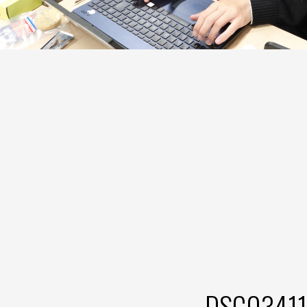
DSC03411