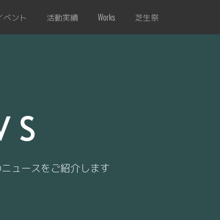
イベント
活動実績
芝生祭
Works
WS
のニュースをご紹介します