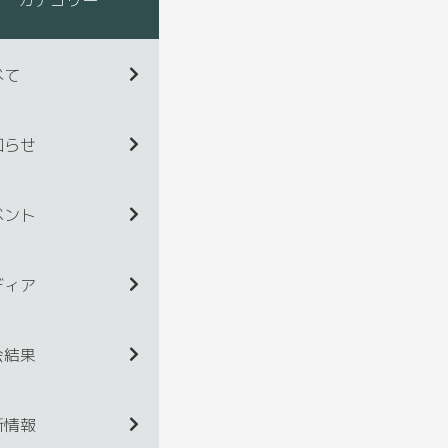
べて
知らせ
ベント
ディア
会結果
新情報