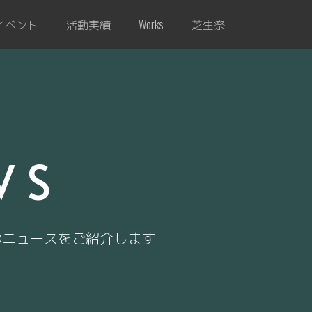
イベント
活動実績
芝生祭
Works
WS
のニュースをご紹介します