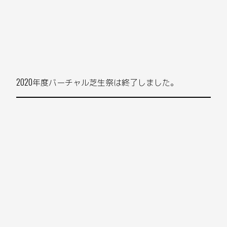
2020年度バーチャル芝生祭は終了しました。