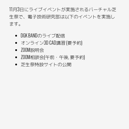
11月3日にライブイベントが実施されるバーチャル芝
生祭で、電子技術研究部は以下のイベントを実施し
ます。
DGK BANDのライブ配信
オンライン3D CAD講習 (要予約)
ZOOM説明会
ZOOM相談会(午前・午後, 要予約)
芝生祭特設サイトの公開