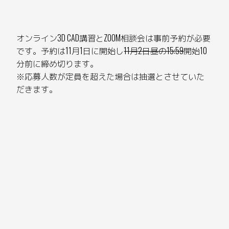
オンライン3D CAD講習とZOOM相談会は事前予約が必要
です。予約は11月1日に開始し
11月2日昼の15:59
開始10
分前に締め切ります。
※応募人数が定員を超えた場合は抽選とさせていた
だきます。