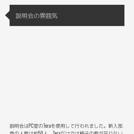
説明会の雰囲気
説明会はPC室のTeraを使用して行われました。新入部
員の人数は約50人、Teraだけでは椅子の数が足りない