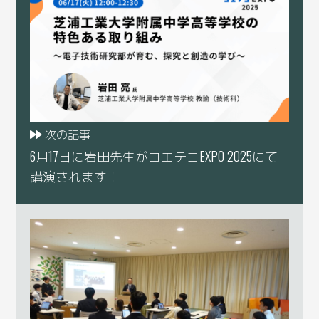
次の記事
6月17日に岩田先生がコエテコEXPO 2025にて
講演されます！