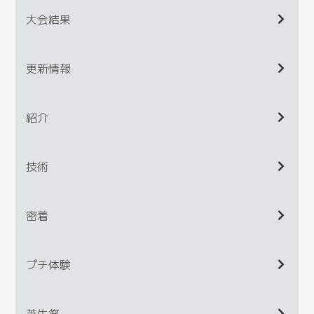
大会結果
更新情報
紹介
技術
密着
プチ体験
芝生祭