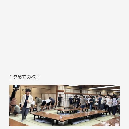
↑夕食での様子