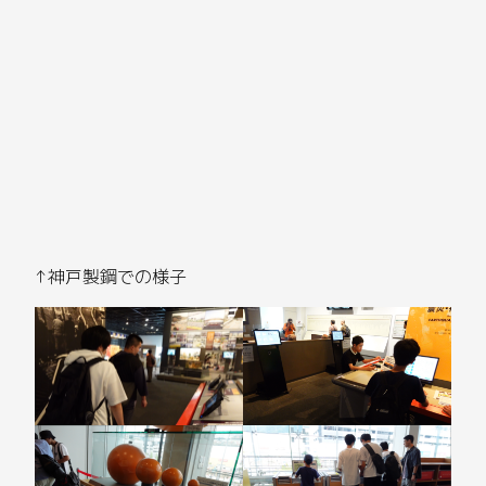
↑神戸製鋼での様子