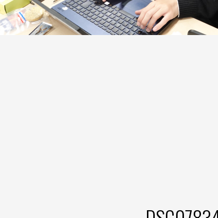
DSC0783