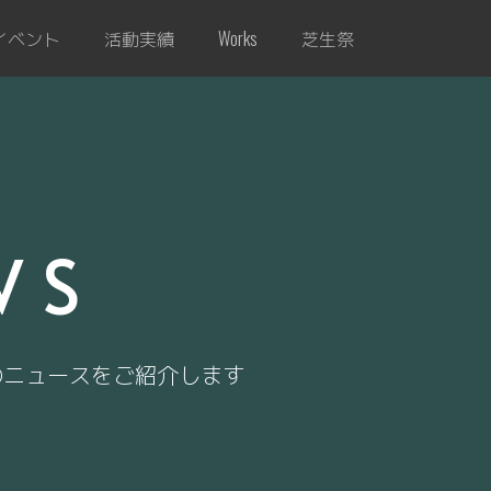
イベント
活動実績
芝生祭
Works
WS
のニュースをご紹介します