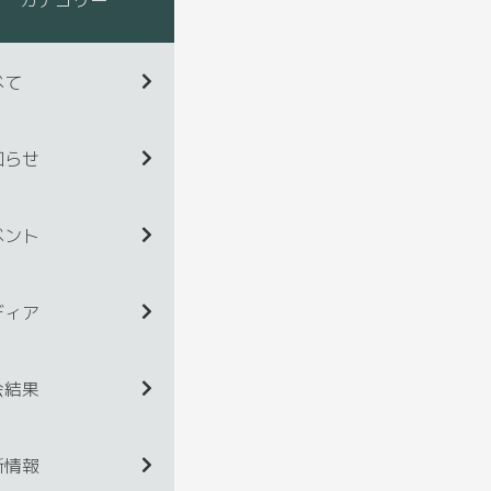
べて
知らせ
ベント
ディア
会結果
新情報