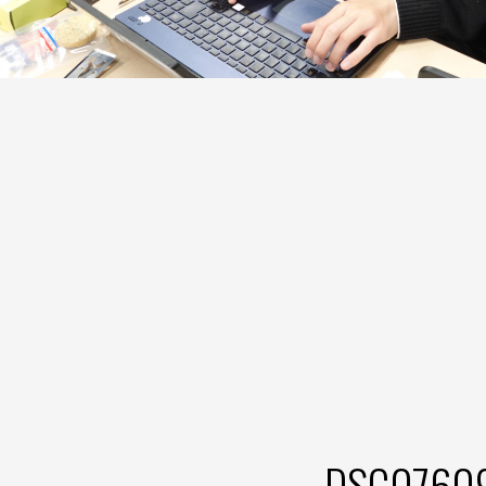
DSC07609