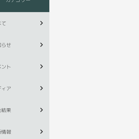
べて
知らせ
ベント
ディア
会結果
新情報