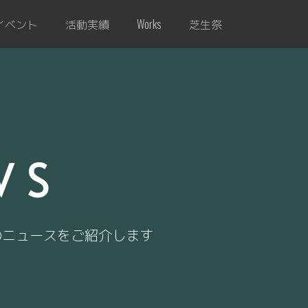
イベント
活動実績
芝生祭
Works
WS
のニュースをご紹介します