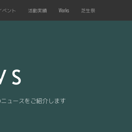
イベント
活動実績
芝生祭
Works
WS
のニュースをご紹介します