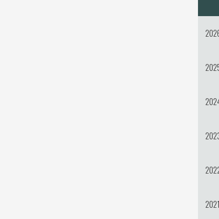
202
202
202
202
202
202