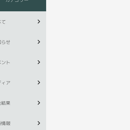
べて
知らせ
ベント
ディア
会結果
新情報