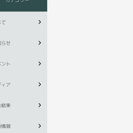
べて
知らせ
ベント
ディア
会結果
新情報