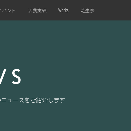
イベント
活動実績
芝生祭
Works
WS
のニュースをご紹介します