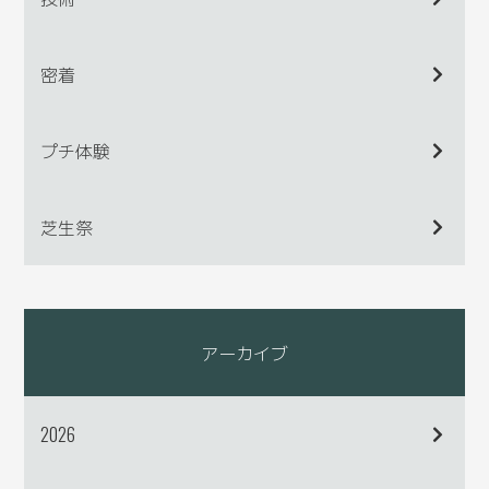
密着
プチ体験
芝生祭
アーカイブ
2026