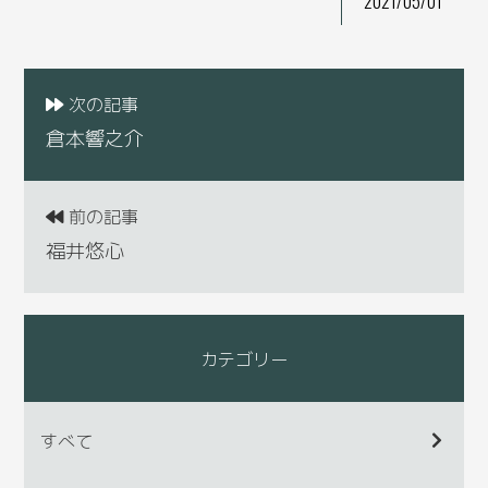
2021/05/01
次の記事
倉本響之介
前の記事
福井悠心
カテゴリー
すべて