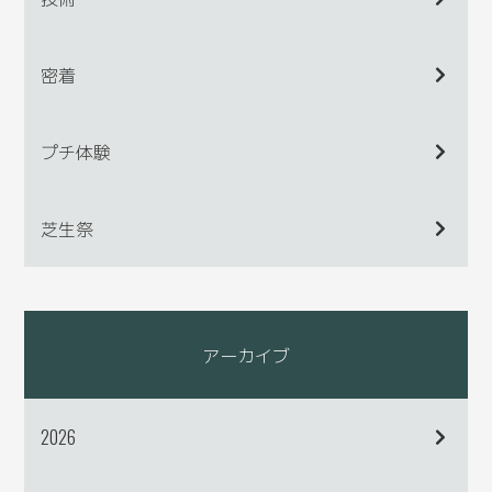
密着
プチ体験
芝生祭
アーカイブ
2026