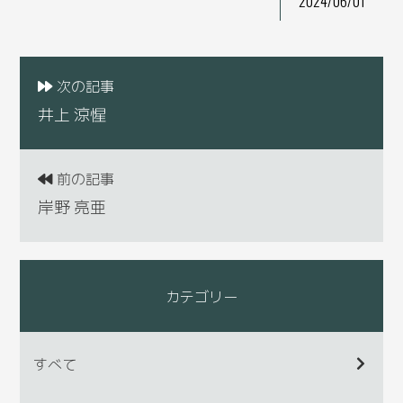
2024/06/01
次の記事
井上 涼惺
前の記事
岸野 亮亜
カテゴリー
すべて