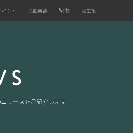
イベント
活動実績
芝生祭
Works
WS
のニュースをご紹介します