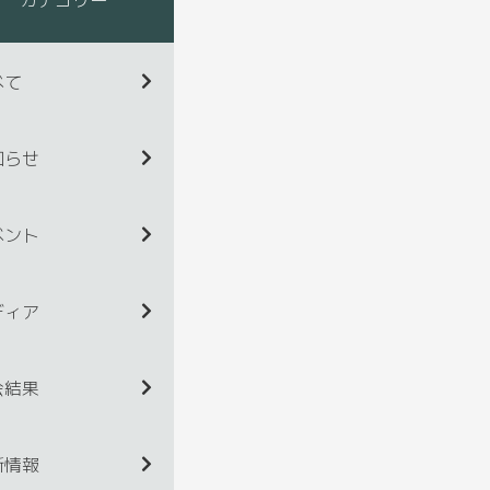
べて
知らせ
ベント
ディア
会結果
新情報