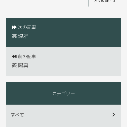
2026/06/15
次の記事
髙 煌雅
前の記事
篠 陽真
カテゴリー
すべて