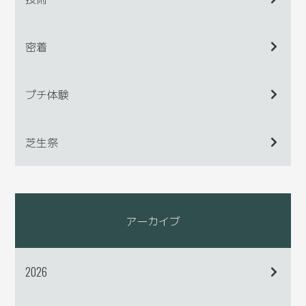
密着
プチ体験
芝生祭
アーカイブ
2026